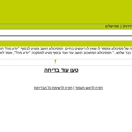
ידות)
|
ספיישלים
ה של פסיכולוג ומספר לו שאין לו ריגושים בחיים. הפסיכולוג חושב ומציע לבסוף: "יודע מה? ת
 כבר שלוש..." הפסיכולוג המאוכזב חושב עוד ועוד ובסוף מגיע למסקנה: "יודע מה?", אומר לא
טען עוד בדיחה
חזרה לראש העמוד
|
חזרה לרשימת כל הבדיחות